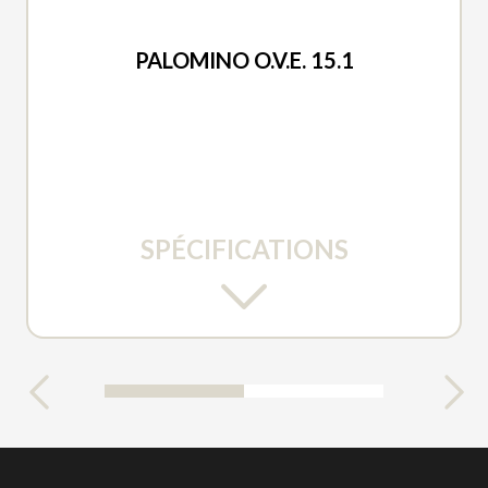
FOREST RIVER 2026
PALOMINO O.V.E. 15.1
SPÉCIFICATIONS