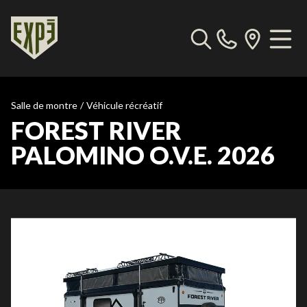
Salle de montre
/
Véhicule récréatif
FOREST RIVER
PALOMINO O.V.E. 2026