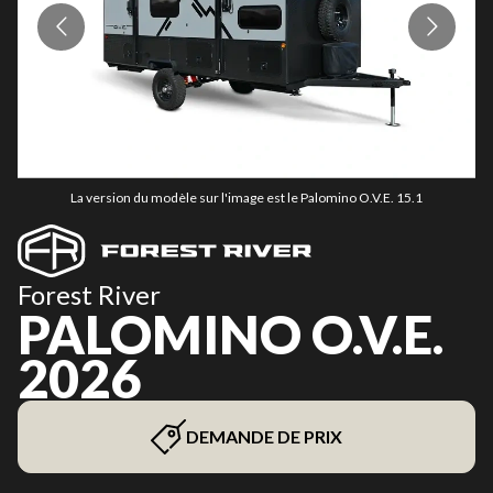
La version du modèle sur l'image est le Palomino O.V.E. 15.1
Forest River
PALOMINO O.V.E.
2026
DEMANDE DE PRIX