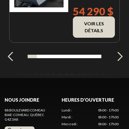
54 290 $
VOIR LES
DÉTAILS
NOUS JOINDRE
HEURES D'OUVERTURE
88 BOULEVARD COMEAU
Lundi
:
8h00 - 17h00
BAIE-COMEAU
, QUÉBEC
Mardi
:
8h00 - 17h00
G4Z 3A8
Mercredi
:
8h00 - 17h00