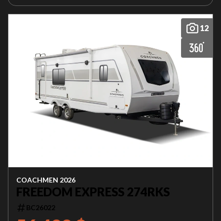
12
COACHMEN 2026
FREEDOM EXPRESS 274RKS
BC26022