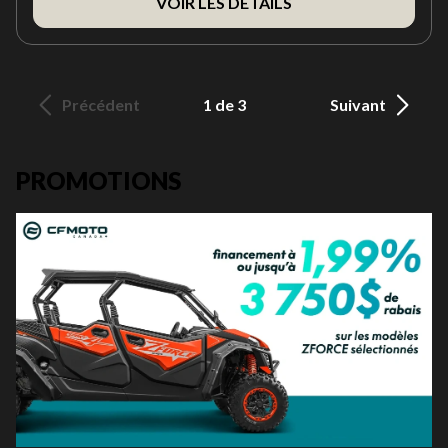
VOIR LES DÉTAILS
Précédent
1 de 3
Suivant
PROMOTIONS