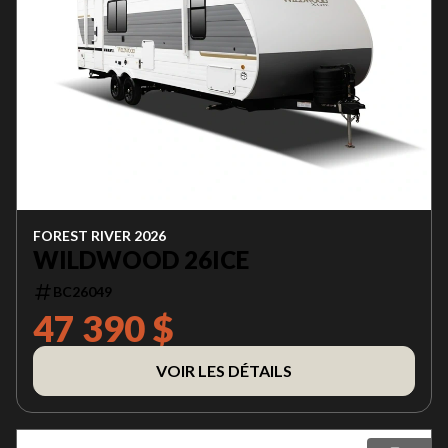
FOREST RIVER 2026
WILDWOOD 26ICE
BC26049
47 390 $
VOIR LES DÉTAILS