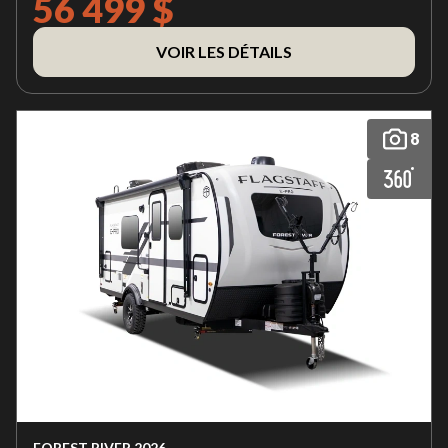
56 499 $
VOIR LES DÉTAILS
8
FOREST RIVER 2026