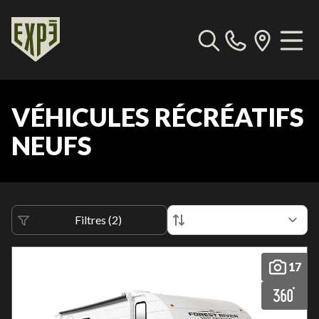
VÉHICULES RÉCRÉATIFS
NEUFS
Filtres
(
2
)
17