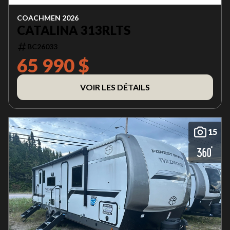
COACHMEN 2026
CATALINA 313RLTS
BC26033
65 990 $
VOIR LES DÉTAILS
15