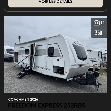
VOIR LES DÉTAILS
11
COACHMEN 2026
FREEDOM EXPRESS 252RBS