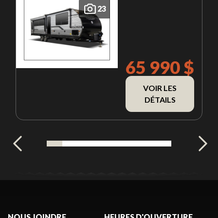
23
65 990 $
VOIR LES
DÉTAILS
NOUS JOINDRE
HEURES D'OUVERTURE