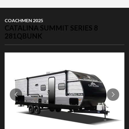
COACHMEN 2025
CATALINA SUMMIT SERIES 8
281QBUNK