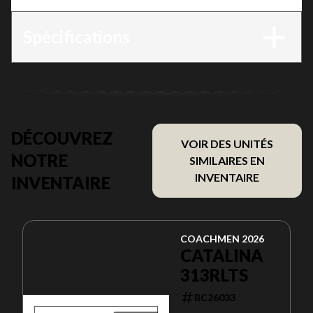
Spécifications
DÉCOUVREZ
VOIR DES UNITÉS
NOTRE
SIMILAIRES EN
INVENTAIRE
INVENTAIRE
COACHMEN 2026
CATALINA
313RLTS
BC26033