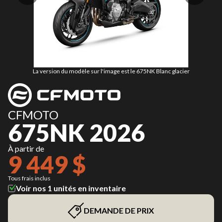
La version du modèle sur l'image est le 675NK Blanc glacier
CFMOTO
675NK 2026
À partir de
9 449 $
Tous frais inclus
Voir nos 1 unités en inventaire
DEMANDE DE PRIX