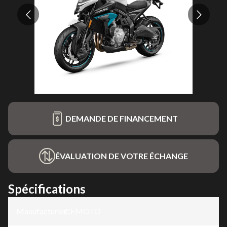
DEMANDE DE FINANCEMENT
ÉVALUATION DE VOTRE ÉCHANGE
Spécifications
Manufacturier
CFMOTO
: