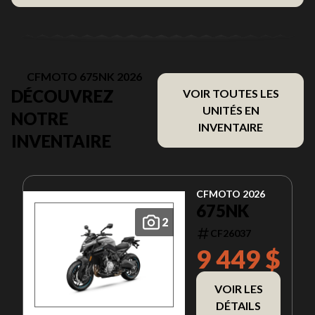
CFMOTO 675NK 2026
DÉCOUVREZ
VOIR TOUTES LES
UNITÉS EN
NOTRE
INVENTAIRE
INVENTAIRE
CFMOTO 2026
675NK
2
CF26037
9 449 $
VOIR LES
DÉTAILS