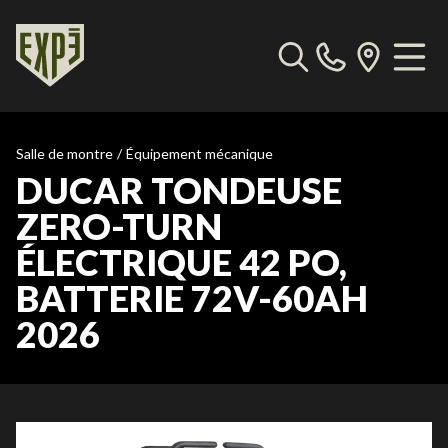
Salle de montre
/
Équipement mécanique
DUCAR TONDEUSE
ZERO-TURN
ÉLECTRIQUE 42 PO,
BATTERIE 72V-60AH
2026