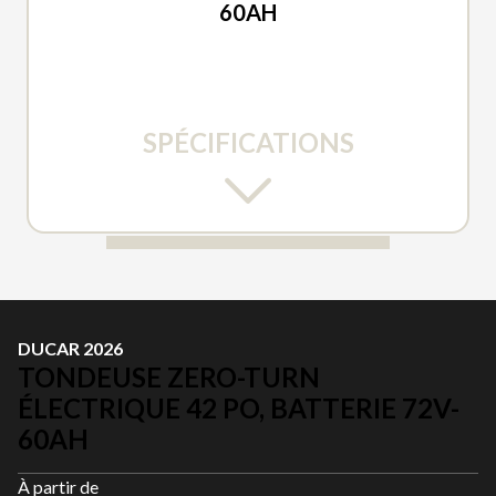
60AH
SPÉCIFICATIONS
DUCAR 2026
TONDEUSE ZERO-TURN
ÉLECTRIQUE 42 PO, BATTERIE 72V-
60AH
À partir de