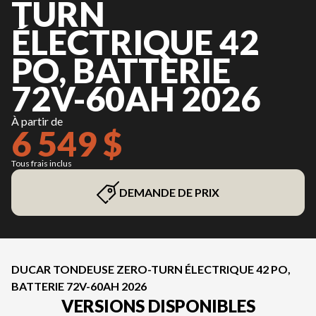
TURN
ÉLECTRIQUE 42
PO, BATTERIE
72V-60AH 2026
À partir de
6 549 $
Tous frais inclus
DEMANDE DE PRIX
DUCAR TONDEUSE ZERO-TURN ÉLECTRIQUE 42 PO,
BATTERIE 72V-60AH 2026
VERSIONS DISPONIBLES