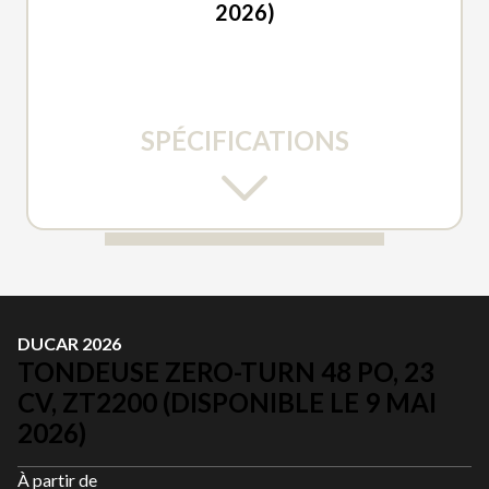
2026)
SPÉCIFICATIONS
DUCAR 2026
TONDEUSE ZERO-TURN 48 PO, 23
CV, ZT2200 (DISPONIBLE LE 9 MAI
2026)
À partir de