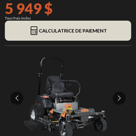
5 949 $
Tous frais inclus
CALCULATRICE DE PAIEMENT