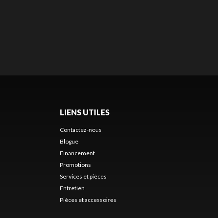
LIENS UTILES
Contactez-nous
Blogue
Financement
s
Promotions
Services et pièces
Entretien
Pièces et accessoires