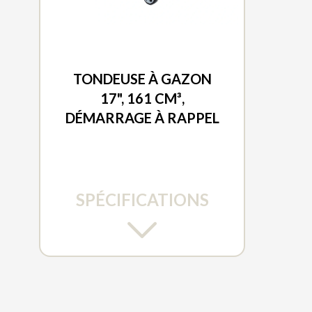
DUCAR 2026
TONDEUSE À GAZON
17", 161 CM³,
DÉMARRAGE À RAPPEL
SPÉCIFICATIONS