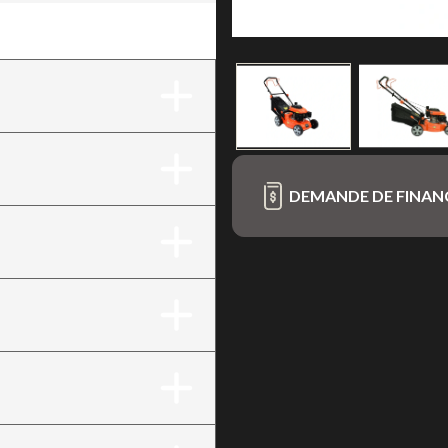
marrage à rappel
DEMANDE DE FINA