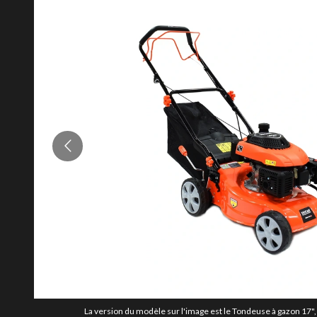
La version du modèle sur l'image est le Tondeuse à gazon 17"