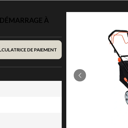
, DÉMARRAGE À
LCULATRICE DE PAIEMENT
marrage à rappel