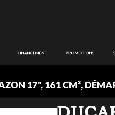
FINANCEMENT
PROMOTIONS
ZON 17", 161 CM³, DÉMA