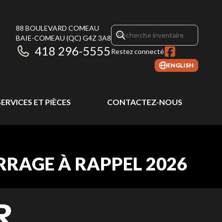
88 BOULEVARD COMEAU
BAIE-COMEAU
(QC)
G4Z 3A8
418 296-5555
Restez connecté
ENGLISH
SERVICES ET PIÈCES
CONTACTEZ-NOUS
RRAGE À RAPPEL 2026