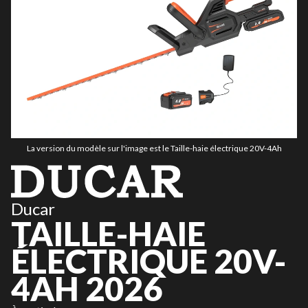
La version du modèle sur l'image est le Taille-haie électrique 20V-4Ah
Ducar
TAILLE-HAIE
ÉLECTRIQUE 20V-
4AH 2026