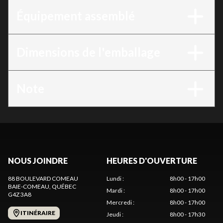
Équipement assemblé
Dimensions de l'emballage
Note
NOUS JOINDRE
HEURES D'OUVERTURE
88 BOULEVARD COMEAU
Lundi
:
8h00 - 17h00
BAIE-COMEAU
, QUÉBEC
Mardi
:
8h00 - 17h00
G4Z 3A8
Mercredi
:
8h00 - 17h00
ITINÉRAIRE
Jeudi
:
8h00 - 17h30