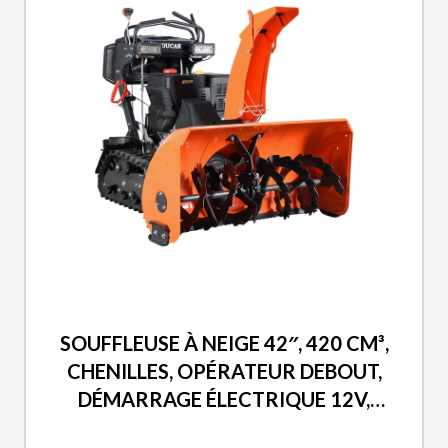
DUCAR 2026
SOUFFLEUSE À NEIGE 42″, 420 CM³,
CHENILLES, OPÉRATEUR DEBOUT,
DÉMARRAGE ÉLECTRIQUE 12V,
PHARE DEL (DISPONIBLE LE 28