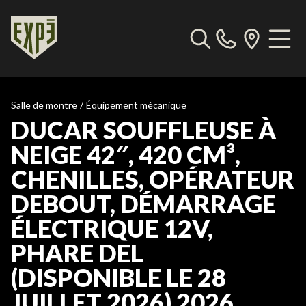
Salle de montre
/
Équipement mécanique
DUCAR SOUFFLEUSE À
NEIGE 42″, 420 CM³,
CHENILLES, OPÉRATEUR
DEBOUT, DÉMARRAGE
ÉLECTRIQUE 12V,
PHARE DEL
(DISPONIBLE LE 28
JUILLET 2026) 2026