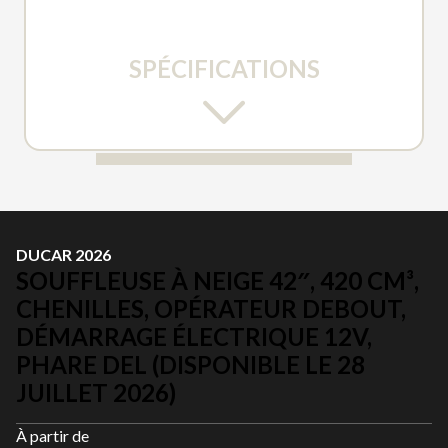
JUILLET 2026)
SPÉCIFICATIONS
DUCAR 2026
SOUFFLEUSE À NEIGE 42″, 420 CM³,
CHENILLES, OPÉRATEUR DEBOUT,
DÉMARRAGE ÉLECTRIQUE 12V,
PHARE DEL (DISPONIBLE LE 28
JUILLET 2026)
À partir de