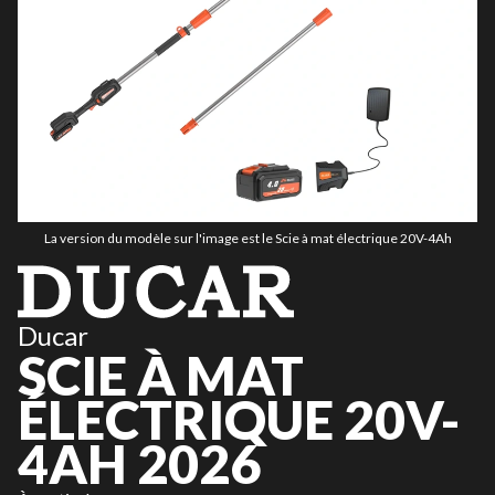
La version du modèle sur l'image est le Scie à mat électrique 20V-4Ah
Ducar
SCIE À MAT
ÉLECTRIQUE 20V-
4AH 2026