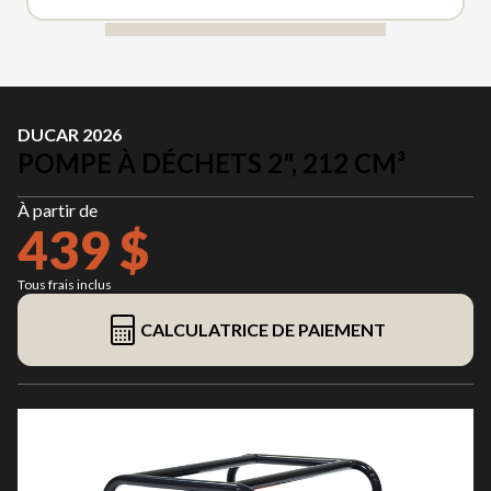
DUCAR 2026
POMPE À DÉCHETS 2", 212 CM³
À partir de
439 $
Tous frais inclus
CALCULATRICE DE PAIEMENT