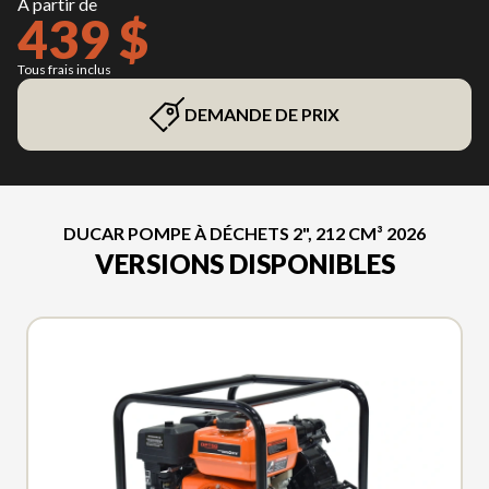
À partir de
439 $
Tous frais inclus
DEMANDE DE PRIX
DUCAR POMPE À DÉCHETS 2", 212 CM³ 2026
VERSIONS DISPONIBLES