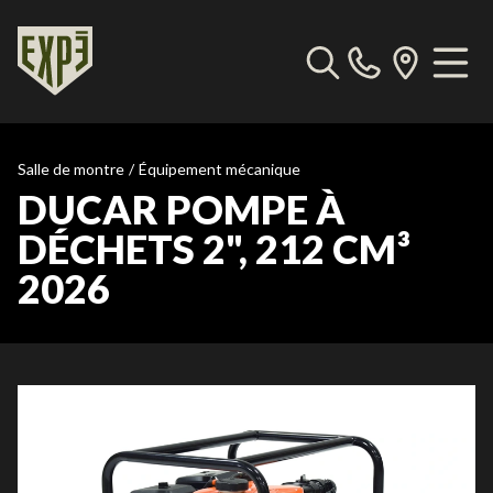
Salle de montre
/
Équipement mécanique
DUCAR POMPE À
DÉCHETS 2", 212 CM³
2026