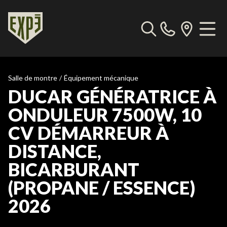
Salle de montre
/
Équipement mécanique
DUCAR GÉNÉRATRICE À
ONDULEUR 7500W, 10
CV DÉMARREUR À
DISTANCE,
BICARBURANT
(PROPANE / ESSENCE)
2026