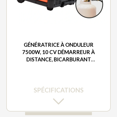
DUCAR 2026
GÉNÉRATRICE À ONDULEUR
7500W, 10 CV DÉMARREUR À
DISTANCE, BICARBURANT
(PROPANE / ESSENCE)
SPÉCIFICATIONS