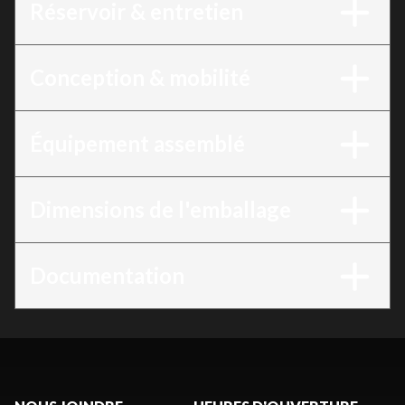
Réservoir & entretien
Conception & mobilité
Équipement assemblé
Dimensions de l'emballage
Documentation