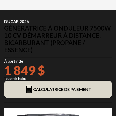
DUCAR 2026
GÉNÉRATRICE À ONDULEUR 7500W,
10 CV DÉMARREUR À DISTANCE,
BICARBURANT (PROPANE /
ESSENCE)
À partir de
1 849 $
Tous frais inclus
CALCULATRICE DE PAIEMENT