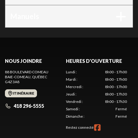
Manuels
NOUS JOINDRE
HEURES D'OUVERTURE
88 BOULEVARD COMEAU
Lundi
:
8h00 - 17h00
BAIE-COMEAU
, QUÉBEC
Mardi
:
8h00 - 17h00
G4Z 3A8
Mercredi
:
8h00 - 17h00
ITINÉRAIRE
Jeudi
:
8h00 - 17h30
Vendredi
:
8h00 - 17h30
418 296-5555
Samedi
:
Fermé
Dimanche
:
Fermé
Restez connecté