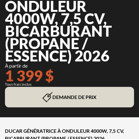
ONDULEUR
4000W, 7,5 CV,
BICARBURANT
(PROPANE /
ESSENCE) 2026
À partir de
1 399 $
Tous frais inclus
DEMANDE DE PRIX
DUCAR GÉNÉRATRICE À ONDULEUR 4000W, 7,5 CV,
BICARBURANT (PROPANE / ESSENCE) 2026