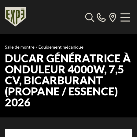
Salle de montre
/
Équipement mécanique
DUCAR GÉNÉRATRICE À
ONDULEUR 4000W, 7,5
CV, BICARBURANT
(PROPANE / ESSENCE)
2026