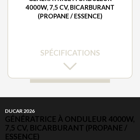
4000W, 7,5 CV, BICARBURANT
(PROPANE / ESSENCE)
SPÉCIFICATIONS
DUCAR 2026
GÉNÉRATRICE À ONDULEUR 4000W,
7,5 CV, BICARBURANT (PROPANE /
ESSENCE)