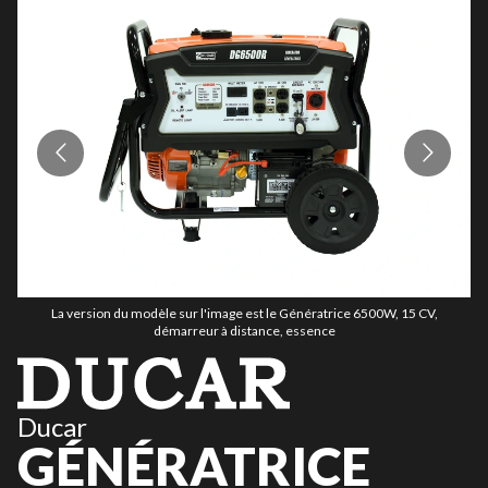
La version du modèle sur l'image est le Génératrice 6500W, 15 CV,
démarreur à distance, essence
Ducar
GÉNÉRATRICE