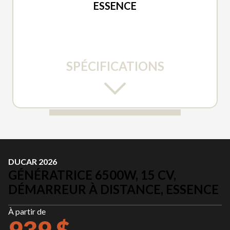
ESSENCE
SPÉCIFICATIONS
DUCAR 2026
GÉNÉRATRICE 6500W, 15 CV,
DÉMARREUR À DISTANCE, ESSENCE
À partir de
939 $