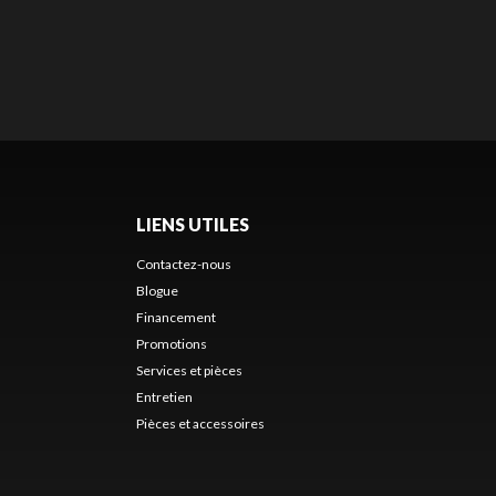
LIENS UTILES
Contactez-nous
Blogue
Financement
s
Promotions
Services et pièces
Entretien
Pièces et accessoires