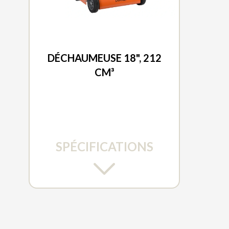
DUCAR 2026
DÉCHAUMEUSE 18", 212
CM³
SPÉCIFICATIONS