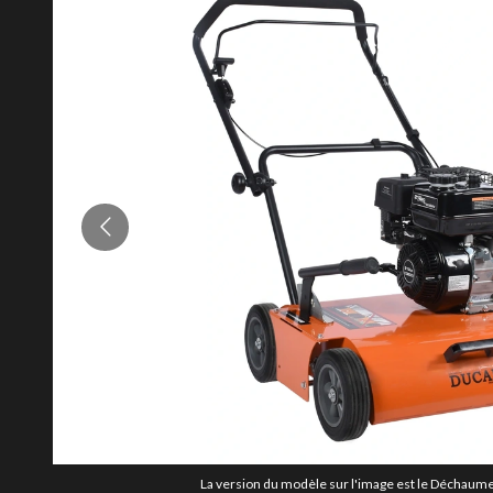
La version du modèle sur l'image est le Déchaum