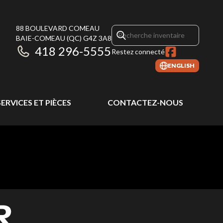
88 BOULEVARD COMEAU
BAIE-COMEAU
(QC)
G4Z 3A8
418 296-5555
Restez connecté
ENGLISH
SERVICES ET PIÈCES
CONTACTEZ-NOUS