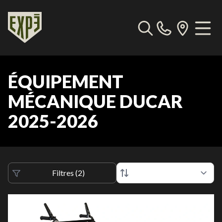
ÉQUIPEMENT
MÉCANIQUE DUCAR
2025-2026
Filtres
(
2
)