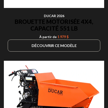
DUCAR 2026
BROUETTE MOTORISÉE 4X4,
CAPACITÉ 551 LB
À partir de
1 979 $
DÉCOUVRIR CE MODÈLE