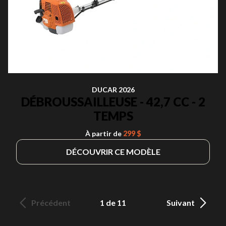
DUCAR 2026
DÉBROUSSAILLEUSE - 42,7 CC - 2
TEMPS
À partir de
299 $
DÉCOUVRIR CE MODÈLE
Précédent
1 de 11
Suivant