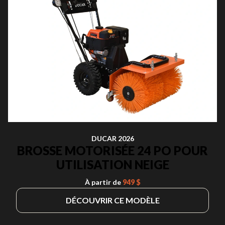
DUCAR 2026
BROSSE MOTORISÉE 24 PO POUR
UTILISATION NEIGE
À partir de
949 $
DÉCOUVRIR CE MODÈLE