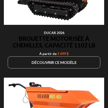
DUCAR 2026
BROUETTE MOTORISÉE À
CHENILLES, CAPACITÉ 1102 LB
À partir de
3 699 $
DÉCOUVRIR CE MODÈLE