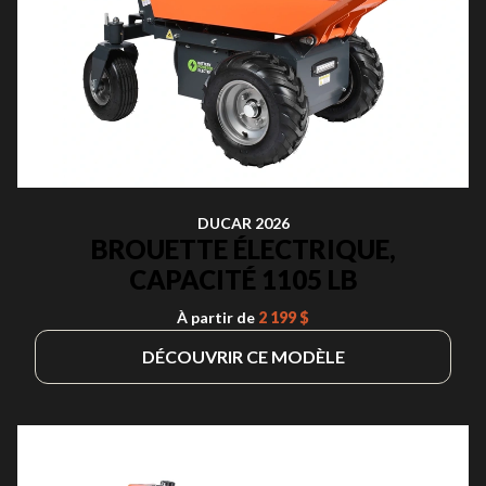
DUCAR 2026
BROUETTE ÉLECTRIQUE,
CAPACITÉ 1105 LB
À partir de
2 199 $
DÉCOUVRIR CE MODÈLE