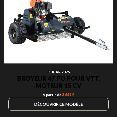
DUCAR 2026
BROYEUR 47 PO POUR VTT,
MOTEUR 15 CV
À partir de
3 649 $
DÉCOUVRIR CE MODÈLE