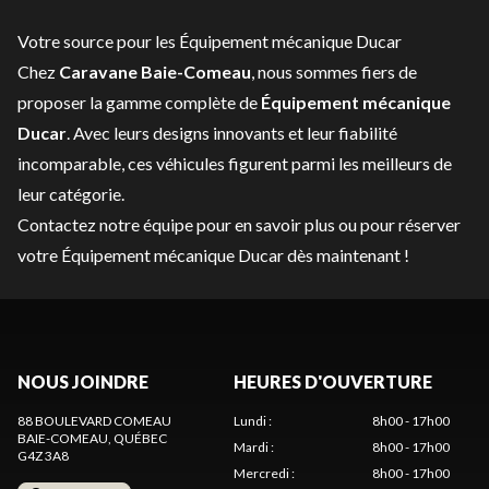
Votre source pour les Équipement mécanique Ducar
Chez
Caravane Baie-Comeau
, nous sommes fiers de
proposer la gamme complète de
Équipement mécanique
Ducar
. Avec leurs designs innovants et leur fiabilité
incomparable, ces véhicules figurent parmi les meilleurs de
leur catégorie.
Contactez notre équipe
pour en savoir plus ou pour réserver
votre Équipement mécanique Ducar dès maintenant !
NOUS JOINDRE
HEURES D'OUVERTURE
88 BOULEVARD COMEAU
Lundi
:
8h00 - 17h00
BAIE-COMEAU
, QUÉBEC
Mardi
:
8h00 - 17h00
G4Z 3A8
Mercredi
:
8h00 - 17h00