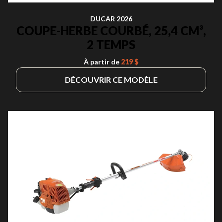
DUCAR 2026
COUPE-HERBE COURBÉ, 25,4 CM³,
2 TEMPS
À partir de
219 $
DÉCOUVRIR CE MODÈLE