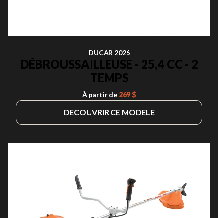
DUCAR 2026
DÉBROUSSAILLEUSE - 25,4 CC - 2
TEMPS
À partir de
269 $
DÉCOUVRIR CE MODÈLE