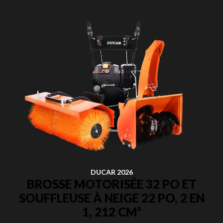
DUCAR 2026
BROSSE MOTORISÉE 32 PO ET
SOUFFLEUSE À NEIGE 22 PO, 2 EN
1, 212 CM³