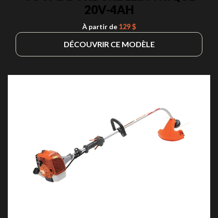
20V-4AH
À partir de
129 $
DÉCOUVRIR CE MODÈLE