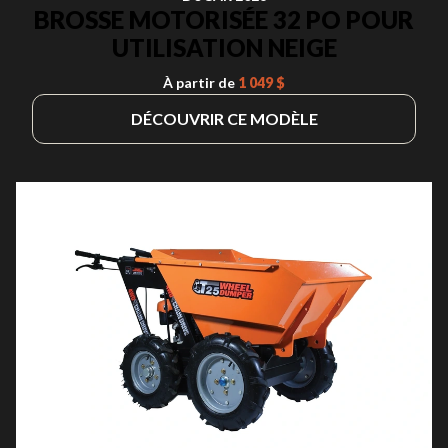
BROSSE MOTORISÉE 32 PO POUR
UTILISATION NEIGE
À partir de
1 049 $
DÉCOUVRIR CE MODÈLE