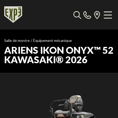
Salle de montre
/
Équipement mécanique
ARIENS IKON ONYX™ 52
KAWASAKI® 2026