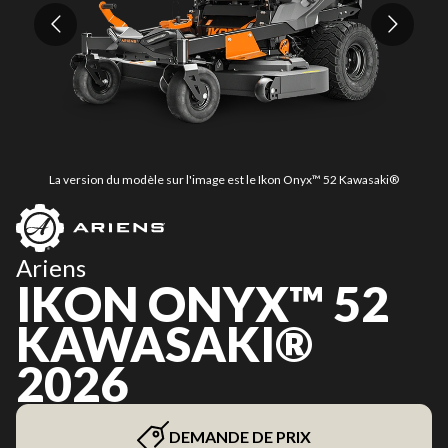
La version du modèle sur l'image est le Ikon Onyx™ 52 Kawasaki®
Ariens
IKON ONYX™ 52
KAWASAKI®
2026
DEMANDE DE PRIX