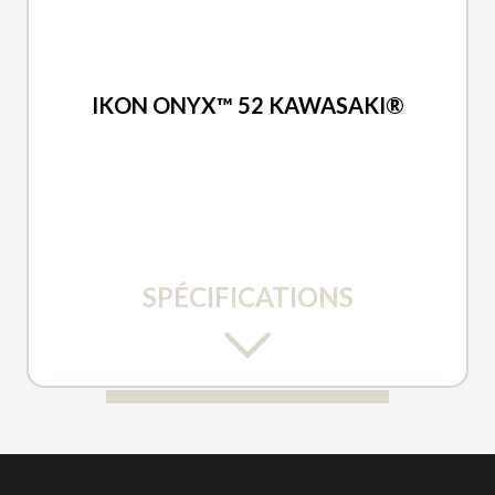
ARIENS 2026
IKON ONYX™ 52 KAWASAKI®
SPÉCIFICATIONS