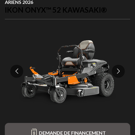
ARIENS 2026
IKON ONYX™ 52 KAWASAKI®
DEMANDE DE FINANCEMENT