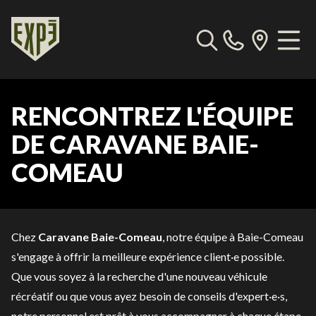
RENCONTREZ L'ÉQUIPE
DE CARAVANE BAIE-
COMEAU
Chez
Caravane Baie-Comeau
, notre équipe à Baie-Comeau
s'engage à offrir la meilleure expérience client·e possible.
Que vous soyez à la recherche d'une nouveau véhicule
récréatif ou que vous ayez besoin de conseils d'expert·e·s,
notre personnel est prêt à vous accompagner à chaque étape.